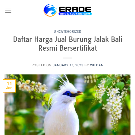
Skip
to
content
UNCATEGORIZED
Daftar Harga Jual Burung Jalak Bali
Resmi Bersertifikat
POSTED ON
JANUARY 11, 2023
BY
WILDAN
11
Jan