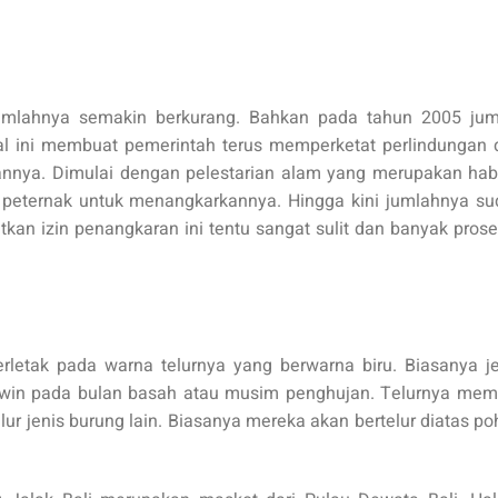
umlahnya semakin berkurang. Bahkan pada tahun 2005 jum
 Hal ini membuat pemerintah terus memperketat perlindungan
annya. Dimulai dengan pelestarian alam yang merupakan hab
i peternak untuk menangkarkannya. Hingga kini jumlahnya s
an izin penangkaran ini tentu sangat sulit dan banyak pros
erletak pada warna telurnya yang berwarna biru. Biasanya j
kawin pada bulan basah atau musim penghujan. Telurnya memi
lur jenis burung lain. Biasanya mereka akan bertelur diatas p