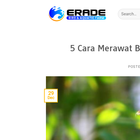
Skip
to
content
5 Cara Merawat B
POST
29
Dec