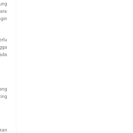
rung
hara
gin
erlu
gga
pada
yang
ting
kan