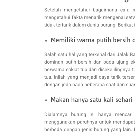
Setelah mengetahui bagaimana cara me
mengetahui fakta menarik mengenai satw
tidak tertarik dalam dunia burung. Berikut
Memiliki warna putih bersih
Salah satu hal yang terkenal dari Jalak 
dominan putih bersih dan pada ujung e
berwarna coklat tua dan disekelilingnya
tua, inilah yang menjadi daya tarik ters
dengan jeda nada beberapa saat dan suar
Makan hanya satu kali sehari
Dialamnya burung ini hanya mencari
menggunakan paruhnya untuk mendapatka
berbeda dengan jenis burung yang lain. 