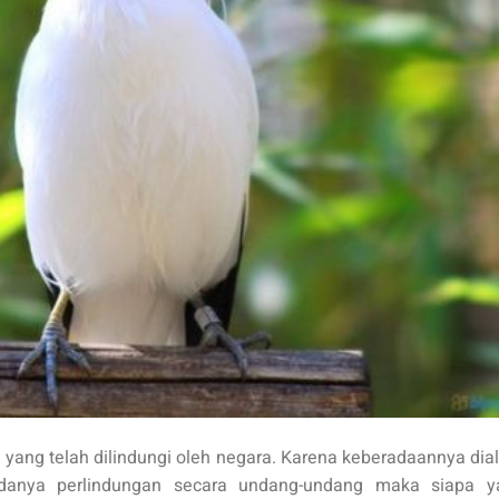
 yang telah dilindungi oleh negara. Karena keberadaannya di
danya perlindungan secara undang-undang maka siapa y