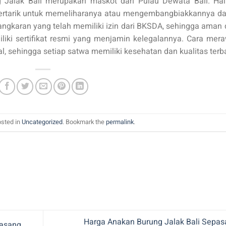
 Jalak Bali merupakan maskot dari Pulau Dewata Bali. Hal 
tertarik untuk memeliharanya atau mengembangbiakkannya da
ngkaran yang telah memiliki izin dari BKSDA, sehingga aman
liki sertifikat resmi yang menjamin kelegalannya. Cara mer
, sehingga setiap satwa memiliki kesehatan dan kualitas terba
osted in
Uncategorized
. Bookmark the
permalink
.
Harga Anakan Burung Jalak Bali Sepas
pasang