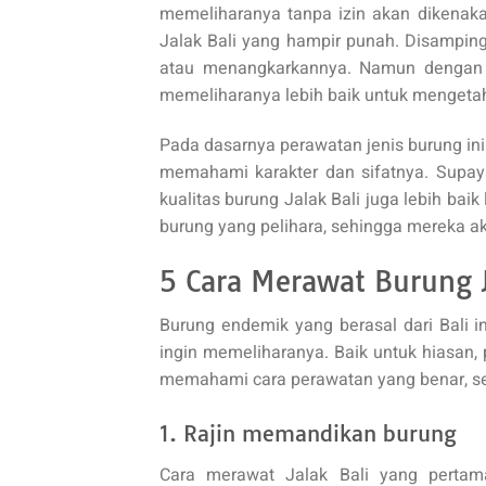
memeliharanya tanpa izin akan dikenaka
Jalak Bali yang hampir punah. Disampin
atau menangkarkannya. Namun dengan sy
memeliharanya lebih baik untuk mengeta
Pada dasarnya perawatan jenis burung ini
memahami karakter dan sifatnya. Supay
kualitas burung Jalak Bali juga lebih bai
burung yang pelihara, sehingga mereka 
5 Cara Merawat Burung J
Burung endemik yang berasal dari Bali i
ingin memeliharanya. Baik untuk hiasan
memahami cara perawatan yang benar, sepe
1. Rajin memandikan burung
Cara merawat Jalak Bali yang pertam