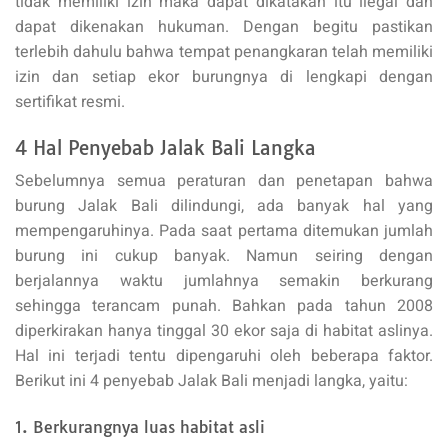
tidak memiliki izin maka dapat dikatakan itu ilegal dan
dapat dikenakan hukuman. Dengan begitu pastikan
terlebih dahulu bahwa tempat penangkaran telah memiliki
izin dan setiap ekor burungnya di lengkapi dengan
sertifikat resmi.
4 Hal Penyebab Jalak Bali Langka
Sebelumnya semua peraturan dan penetapan bahwa
burung Jalak Bali dilindungi, ada banyak hal yang
mempengaruhinya. Pada saat pertama ditemukan jumlah
burung ini cukup banyak. Namun seiring dengan
berjalannya waktu jumlahnya semakin berkurang
sehingga terancam punah. Bahkan pada tahun 2008
diperkirakan hanya tinggal 30 ekor saja di habitat aslinya.
Hal ini terjadi tentu dipengaruhi oleh beberapa faktor.
Berikut ini 4 penyebab Jalak Bali menjadi langka, yaitu:
1. Berkurangnya luas habitat asli